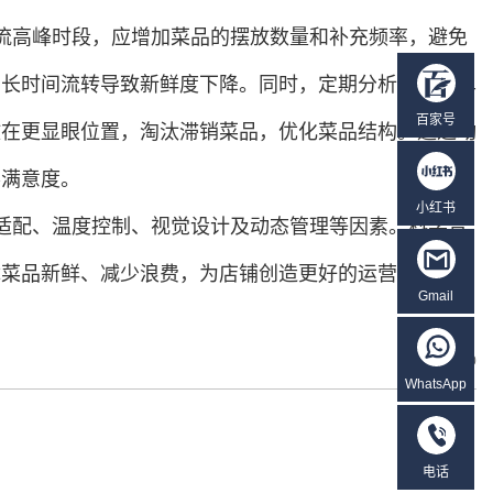
流高峰时段，应增加菜品的摆放数量和补充频率，避免
品长时间流转导致新鲜度下降。同时，定期分析顾客点单
百家号
放在更显眼位置，淘汰滞销菜品，优化菜品结构。通过动
客满意度。
小红书
适配、温度控制、视觉设计及动态管理等因素。科学合
障菜品新鲜、减少浪费，为店铺创造更好的运营效益。
Gmail
0
WhatsApp
电话