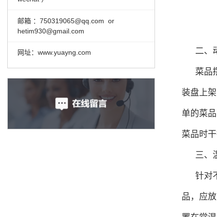
邮箱 ：
750319065@qq.com or
hetim930@gmail.com
二、
网址：www.yuayng.com
菜品
装盘上架
单的菜品
菜品时干
三、
针对
品，应放