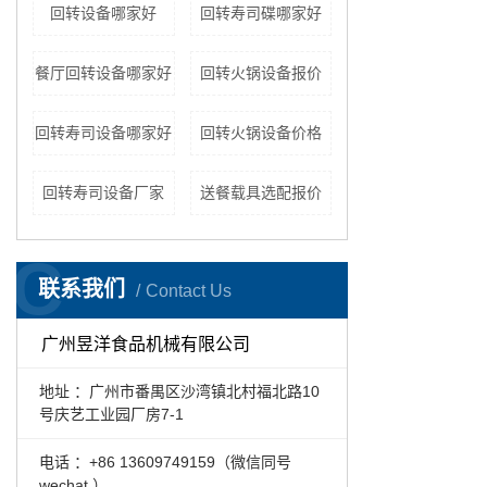
回转设备哪家好
回转寿司碟哪家好
餐厅回转设备哪家好
回转火锅设备报价
回转寿司设备哪家好
回转火锅设备价格
回转寿司设备厂家
送餐载具选配报价
C
联系我们
Contact Us
广州昱洋食品机械有限公司
地址 ：广州市番禺区沙湾镇北村福北路10
号庆艺工业园厂房7-1
电话 ：+86 13609749159（微信同号
wechat ）