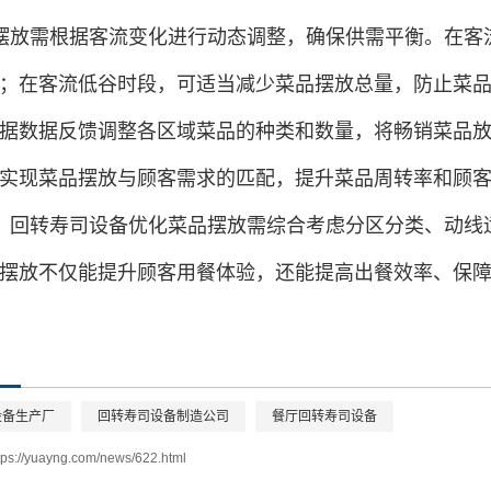
摆放需根据客流变化进行动态调整，确保供需平衡。在客
；在客流低谷时段，可适当减少菜品摆放总量，防止菜
据数据反馈调整各区域菜品的种类和数量，将畅销菜品
实现菜品摆放与顾客需求的匹配，提升菜品周转率和顾
，回转寿司设备优化菜品摆放需综合考虑分区分类、动线
摆放不仅能提升顾客用餐体验，还能提高出餐效率、保
设备生产厂
回转寿司设备制造公司
餐厅回转寿司设备
tps://yuayng.com/news/622.html