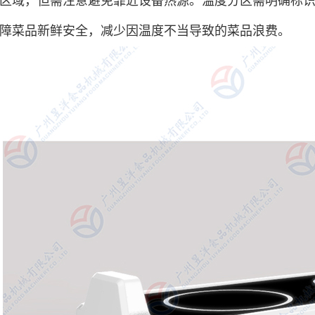
区域，但需注意避免靠近设备热源。温度分区需明确标
障菜品新鲜安全，减少因温度不当导致的菜品浪费。