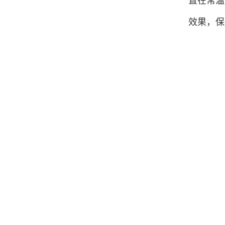
置在常温
效果，保