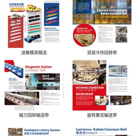
送餐模具精选
双层冷热回转带
磁力回转输送带
旋转展览输送带