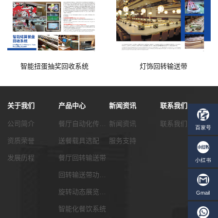
智能扭蛋抽奖回收系统
灯饰回转输送带
关于我们
产品中心
新闻资讯
联系我们
公司简介
餐厅自动化传菜系统
新闻资讯
联系我们
资质荣誉
送餐载具选配
服务支持
发展历程
餐厅回转输送带
回转输送带功能配套
旋转动态展览输送带
智能化餐饮系统