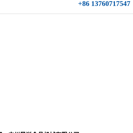
 13760717547（whats