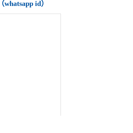
app id）