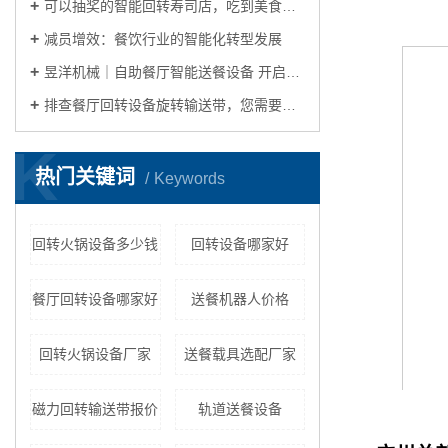
可以抽奖的智能回转寿司店，吃到美食玩出花样
+86
减员增效：餐饮行业的智能化转型发展
昱洋机械｜自助餐厅智能送餐设备 开启自动化餐饮生活的理想之选
排查餐厅回转设备旋转输送带，您需要关注这几点
K
热门关键词
Keywords
回转火锅设备多少钱
回转设备哪家好
餐厅回转设备哪家好
送餐机器人价格
回转火锅设备厂家
送餐载具选配厂家
磁力回转输送带报价
轨道送餐设备