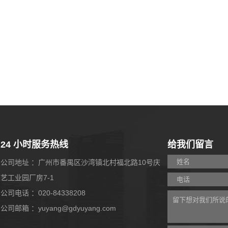
24 小时服务热线
给我们留言
公司地址 ：广州市番禺区沙湾镇北村福北路10号庆
艺工业园厂房7-1
公司电话 ：020-84338208
公司邮箱 ：yuyang@gdyuyang.com