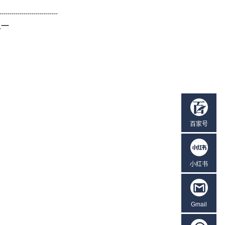
-----------------------------
之一
百家号
小红书
Gmail