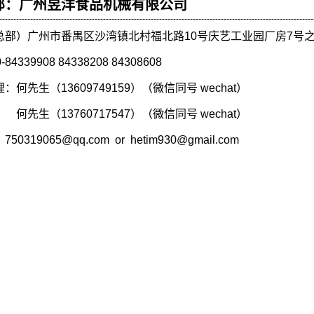
部：广州昱洋食品机械有限公司
----------------------------------------------------------------------------------------------------------------
总部）广州市番禺区沙湾镇北村福北路10号庆艺工业园厂房7号
84339908 84338208 84308608
何先生（13609749159）（微信同号 wechat）
何先生（13760717547）（微信同号 wechat）
0319065@qq.com or hetim930@gmail.com