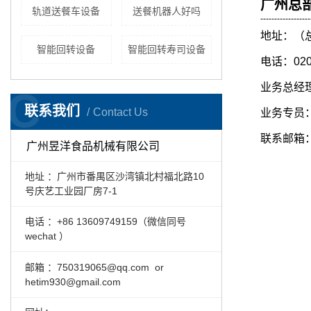
广州总
轨道送餐车设备
送餐机器人好吗
------------------
地址：（
智能回转设备
智能回转寿司设备
电话：020-
业务总经理：
C
联系我们
Contact Us
业务专员： 
联系邮箱：75
广州昱洋食品机械有限公司
地址 ：广州市番禺区沙湾镇北村福北路10
号庆艺工业园厂房7-1
电话 ：+86 13609749159（微信同号
wechat ）
邮箱 ：
750319065@qq.com or
hetim930@gmail.com