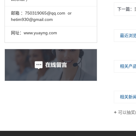
下一篇：
邮箱 ：
750319065@qq.com or
hetim930@gmail.com
网址：www.yuayng.com
最近浏
相关产
相关新
可以抽奖