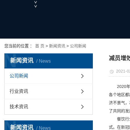
您当前的位置 ：
首 页
>
新闻资讯
>
公司新闻
N
减员增
新闻资讯
News
2021-0
公司新闻
202
行业资讯
各个地区都
济不景气，
技术资讯
了共同的发
N
餐饮行
新闻资讯
式。在新冠
News