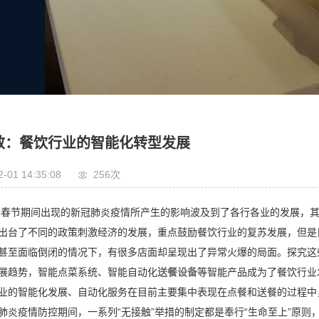
效：餐饮行业的智能化转型发展
2-01 14:35:08
256次
0年春节期间出现的新冠肺炎疫情所产生的影响波及到了各行各业的发展，
出台了不同的政策刺激经济的发展，重点鼓励餐饮行业的复苏发展，但是
甚至面临倒闭的情况下，有很多店面却呈现出了异常火爆的局面。探究这
展趋势，智能点菜系统、智能自动化
送餐设备
等智能产品成为了餐饮行
业的智能化发展、自动化服务在目前主要集中表现在点餐和送餐的过程中
肺炎疫情防控期间，一系列“无接触”举措的制定都是奉行“生命至上”原