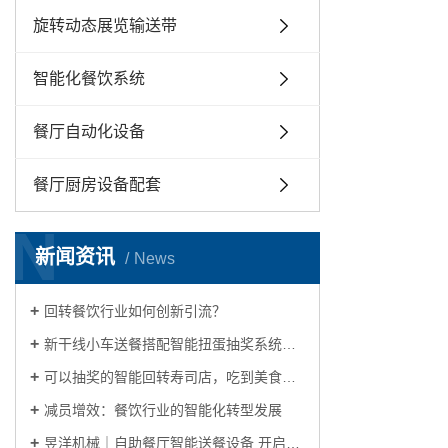
旋转动态展览输送带
智能化餐饮系统
餐厅自动化设备
餐厅厨房设备配套
N
新闻资讯
News
回转餐饮行业如何创新引流？
新干线小车送餐搭配智能扭蛋抽奖系统，传统回转寿司店玩出新花样
可以抽奖的智能回转寿司店，吃到美食玩出花样
减员增效：餐饮行业的智能化转型发展
昱洋机械｜自助餐厅智能送餐设备 开启自动化餐饮生活的理想之选