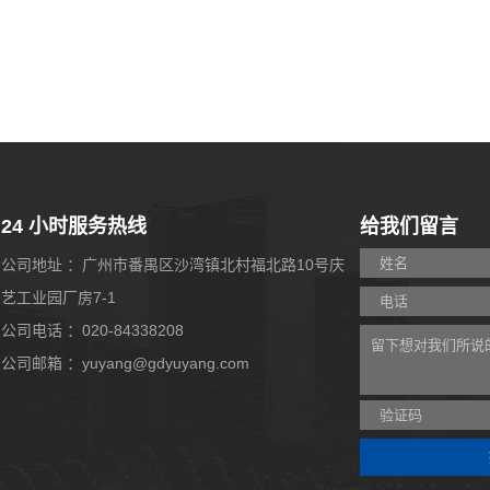
24 小时服务热线
给我们留言
公司地址 ：广州市番禺区沙湾镇北村福北路10号庆
艺工业园厂房7-1
公司电话 ：020-84338208
公司邮箱 ：yuyang@gdyuyang.com