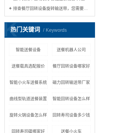
排查餐厅回转设备旋转输送带，您需要关注这几点
K
热门关键词
Keywords
智能送餐设备
送餐机器人公司
送餐载具选配报价
餐厅回转设备哪家好
智能小火车送餐系统
磁力回转输送带厂家
曲线型轨道送餐装置
智能回转设备怎么样
旋转火锅设备怎么样
回转寿司设备多少钱
回转寿司碟哪家好
送餐小火车