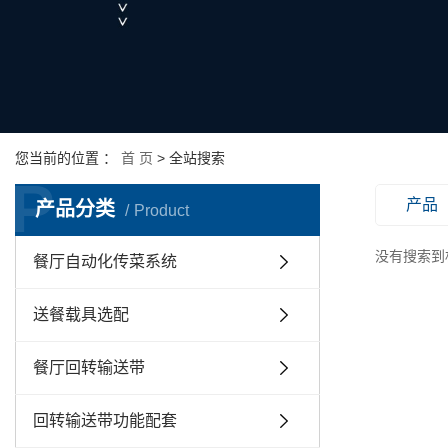
您当前的位置 ：
首 页
> 全站搜索
P
产品
产品分类
Product
没有搜索到
餐厅自动化传菜系统
送餐载具选配
餐厅回转输送带
回转输送带功能配套