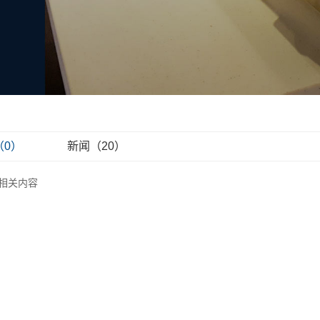
（0）
新闻（20）
相关内容