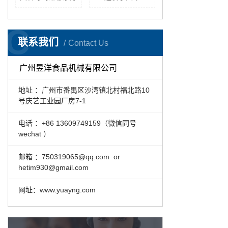
C
联系我们
Contact Us
广州昱洋食品机械有限公司
地址 ：广州市番禺区沙湾镇北村福北路10
号庆艺工业园厂房7-1
电话 ：+86 13609749159（微信同号
wechat ）
邮箱 ：
750319065@qq.com or
hetim930@gmail.com
网址：www.yuayng.com