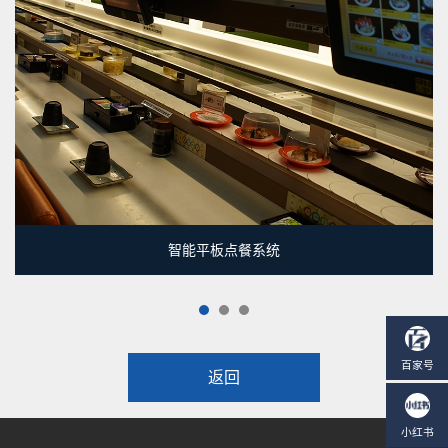
智能平板点餐系统
1
2
3
返回