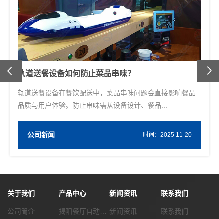
Previous
轨道送餐设备的轨道布局有何讲究？
轨道送餐设备作为提升餐饮配送效率的重要工具，其轨道布
局直接关系到设备运行的流畅性、空间利用的合...
公司新闻
W
时间：2025-11-20
关于我们
产品中心
新闻资讯
联系我们
公司简介
揭阳餐厅自动化传菜系统
新闻资讯
联系我们