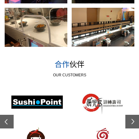
合作
伙伴
OUR CUSTOMERS
Previous