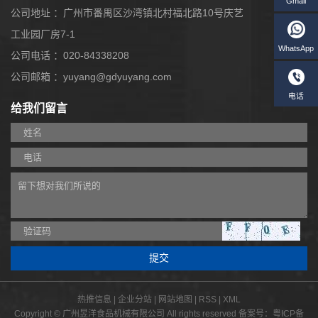
公司地址 ：广州市番禺区沙湾镇北村福北路10号庆艺
工业园厂房7-1
公司电话 ：020-84338208
公司邮箱 ：yuyang@gdyuyang.com
给我们留言
W
热推信息
|
企业分站
|
网站地图
|
RSS
|
XML
Copyright © 广州昱洋食品机械有限公司 All rights reserved 备案号：
粤ICP备