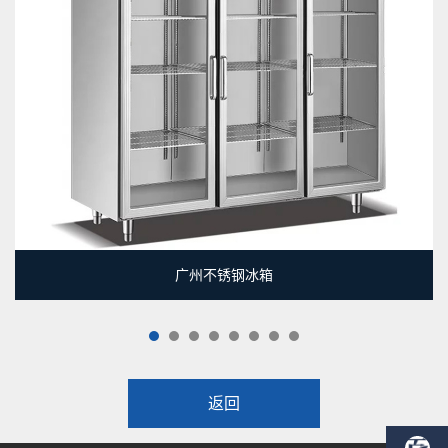
广州不锈钢冰箱
1
2
3
4
5
6
7
8
返回