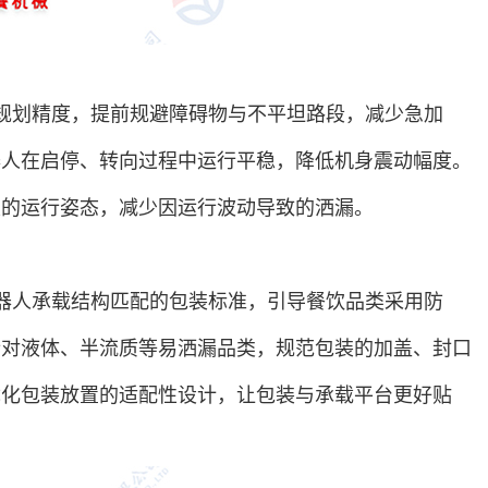
规划精度，提前规避障碍物与不平坦路段，减少急加
器人在启停、转向过程中运行平稳，降低机身震动幅度。
定的运行姿态，减少因运行波动导致的洒漏。
器人承载结构匹配的包装标准，引导餐饮品类采用防
针对液体、半流质等易洒漏品类，规范包装的加盖、封口
优化包装放置的适配性设计，让包装与承载平台更好贴