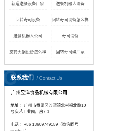
轨道送餐设备厂家
送餐机器人设备
回转寿司设备
回转寿司设备怎么样
送餐机器人公司
寿司设备
旋转火锅设备怎么样
回转寿司碟厂家
C
联系我们
Contact Us
广州昱洋食品机械有限公司
地址 ：广州市番禺区沙湾镇北村福北路10
号庆艺工业园厂房7-1
电话 ：+86 13609749159（微信同号
wechat ）