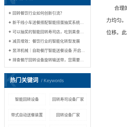
合理
回转餐饮行业如何创新引流？
力均匀。
新干线小车送餐搭配智能扭蛋抽奖系统，传统回转寿司店玩出新花样
可以抽奖的智能回转寿司店，吃到美食玩出花样
位移。此
减员增效：餐饮行业的智能化转型发展
昱洋机械｜自助餐厅智能送餐设备 开启自动化餐饮生活的理想之选
排查餐厅回转设备旋转输送带，您需要关注这几点
K
热门关键词
Keywords
智能回转设备
回转寿司设备厂家
带式自动送餐装置
回转设备厂家