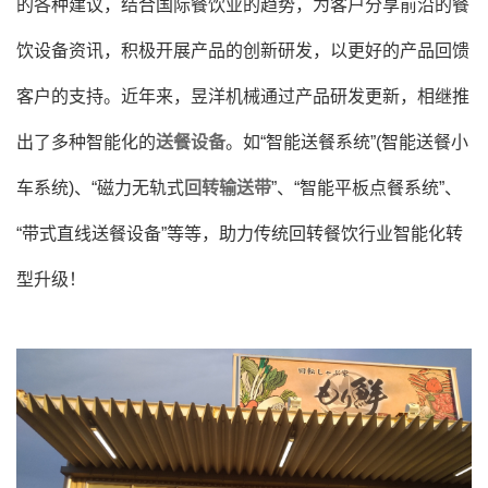
的各种建议，结合国际餐饮业的趋势，为客户分享前沿的餐
饮设备资讯，积极开展产品的创新研发，以更好的产品回馈
客户的支持。近年来，昱洋机械通过产品研发更新，相继推
出了多种智能化的
送餐设备
。如“智能送餐系统”(智能送餐小
车系统)、“磁力无轨式
回转输送带
”、“智能平板点餐系统”、
“带式直线送餐设备”等等，助力传统回转餐饮行业智能化转
型升级！