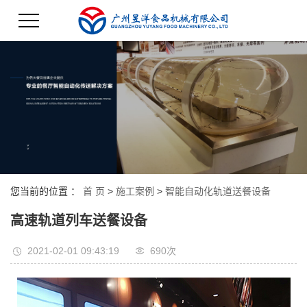
您当前的位置 ：
首 页
>
施工案例
>
智能自动化轨道送餐设备
高速轨道列车送餐设备
2021-02-01 09:43:19
690次