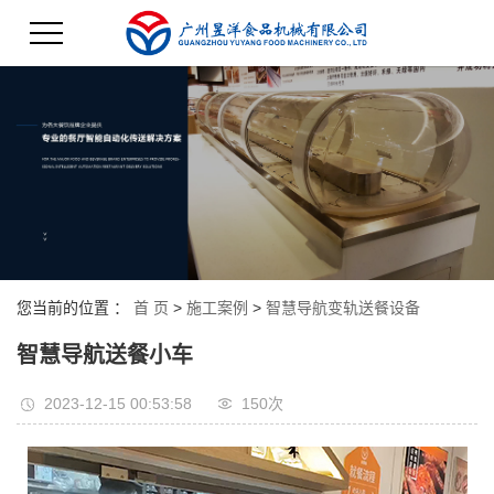
您当前的位置 ：
首 页
>
施工案例
>
智慧导航变轨送餐设备
智慧导航送餐小车
2023-12-15 00:53:58
150次