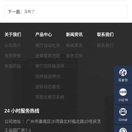
下一篇：
没有了
关于我们
产品中心
新闻资讯
联系我们
公司简介
餐厅自动化传菜系统
新闻资讯
联系我们
资质荣誉
送餐载具选配
服务支持
发展历程
餐厅回转输送带
回转输送带功能配套
旋转动态展览输送带
智能化餐饮系统
24 小时服务热线
公司地址 ：广州市番禺区沙湾镇北村福北路10号庆艺
工业园厂房7-1